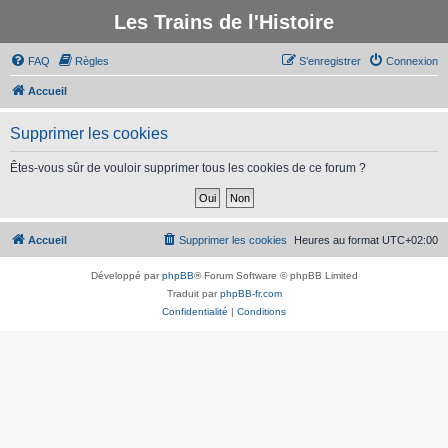
Les Trains de l'Histoire
FAQ
Règles
S’enregistrer
Connexion
Accueil
Supprimer les cookies
Êtes-vous sûr de vouloir supprimer tous les cookies de ce forum ?
Accueil
Supprimer les cookies
Heures au format
UTC+02:00
Développé par
phpBB
® Forum Software © phpBB Limited
Traduit par
phpBB-fr.com
Confidentialité
|
Conditions