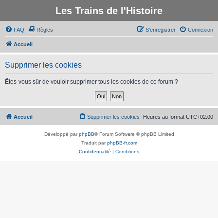
Les Trains de l'Histoire
FAQ
Règles
S’enregistrer
Connexion
Accueil
Supprimer les cookies
Êtes-vous sûr de vouloir supprimer tous les cookies de ce forum ?
Accueil
Supprimer les cookies
Heures au format
UTC+02:00
Développé par
phpBB
® Forum Software © phpBB Limited
Traduit par
phpBB-fr.com
Confidentialité
|
Conditions