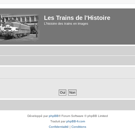
Les Trains de l'Histoire
L'histoire des trains en images
Développé par
phpBB
® Forum Software © phpBB Limited
Traduit par
phpBB-fr.com
Confidentialité
|
Conditions