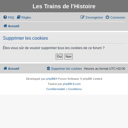
Les Trains de l'Histoire
FAQ
Règles
S’enregistrer
Connexion
Accueil
Supprimer les cookies
Êtes-vous sûr de vouloir supprimer tous les cookies de ce forum ?
Accueil
Supprimer les cookies
Heures au format
UTC+02:00
Développé par
phpBB
® Forum Software © phpBB Limited
Traduit par
phpBB-fr.com
Confidentialité
|
Conditions