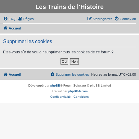
Les Trains de l'Histoire
FAQ
Règles
S’enregistrer
Connexion
Accueil
Supprimer les cookies
Êtes-vous sûr de vouloir supprimer tous les cookies de ce forum ?
Accueil
Supprimer les cookies
Heures au format
UTC+02:00
Développé par
phpBB
® Forum Software © phpBB Limited
Traduit par
phpBB-fr.com
Confidentialité
|
Conditions