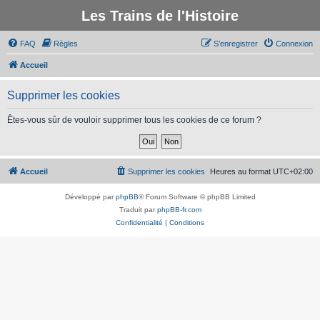
Les Trains de l'Histoire
FAQ
Règles
S’enregistrer
Connexion
Accueil
Supprimer les cookies
Êtes-vous sûr de vouloir supprimer tous les cookies de ce forum ?
Accueil
Supprimer les cookies
Heures au format
UTC+02:00
Développé par
phpBB
® Forum Software © phpBB Limited
Traduit par
phpBB-fr.com
Confidentialité
|
Conditions