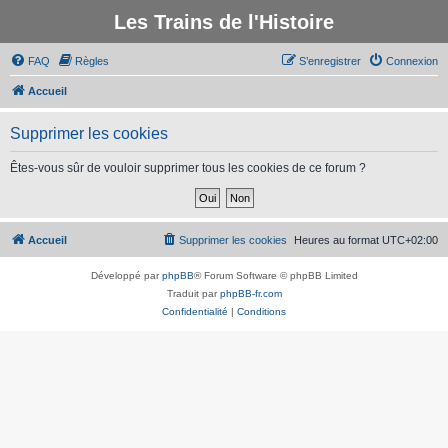
Les Trains de l'Histoire
FAQ
Règles
S’enregistrer
Connexion
Accueil
Supprimer les cookies
Êtes-vous sûr de vouloir supprimer tous les cookies de ce forum ?
Accueil
Supprimer les cookies
Heures au format
UTC+02:00
Développé par
phpBB
® Forum Software © phpBB Limited
Traduit par
phpBB-fr.com
Confidentialité
|
Conditions