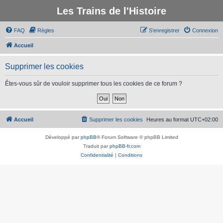
Les Trains de l'Histoire
FAQ
Règles
S’enregistrer
Connexion
Accueil
Supprimer les cookies
Êtes-vous sûr de vouloir supprimer tous les cookies de ce forum ?
Accueil
Supprimer les cookies
Heures au format
UTC+02:00
Développé par
phpBB
® Forum Software © phpBB Limited
Traduit par
phpBB-fr.com
Confidentialité
|
Conditions