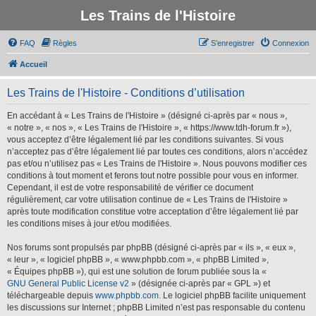
Les Trains de l'Histoire
FAQ
Règles
S’enregistrer
Connexion
Accueil
Les Trains de l'Histoire - Conditions d’utilisation
En accédant à « Les Trains de l'Histoire » (désigné ci-après par « nous »,
« notre », « nos », « Les Trains de l'Histoire », « https://www.tdh-forum.fr »),
vous acceptez d’être légalement lié par les conditions suivantes. Si vous
n’acceptez pas d’être légalement lié par toutes ces conditions, alors n’accédez
pas et/ou n’utilisez pas « Les Trains de l'Histoire ». Nous pouvons modifier ces
conditions à tout moment et ferons tout notre possible pour vous en informer.
Cependant, il est de votre responsabilité de vérifier ce document
régulièrement, car votre utilisation continue de « Les Trains de l'Histoire »
après toute modification constitue votre acceptation d’être légalement lié par
les conditions mises à jour et/ou modifiées.
Nos forums sont propulsés par phpBB (désigné ci-après par « ils », « eux »,
« leur », « logiciel phpBB », « www.phpbb.com », « phpBB Limited »,
« Équipes phpBB »), qui est une solution de forum publiée sous la «
GNU General Public License v2
» (désignée ci-après par « GPL ») et
téléchargeable depuis
www.phpbb.com
. Le logiciel phpBB facilite uniquement
les discussions sur Internet ; phpBB Limited n’est pas responsable du contenu