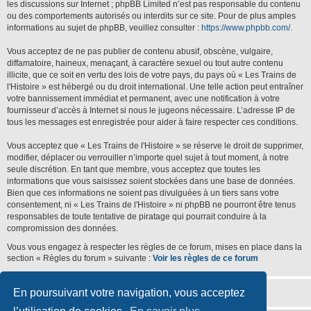
les discussions sur Internet ; phpBB Limited n’est pas responsable du contenu
ou des comportements autorisés ou interdits sur ce site. Pour de plus amples
informations au sujet de phpBB, veuillez consulter :
https://www.phpbb.com/
.
Vous acceptez de ne pas publier de contenu abusif, obscène, vulgaire,
diffamatoire, haineux, menaçant, à caractère sexuel ou tout autre contenu
illicite, que ce soit en vertu des lois de votre pays, du pays où « Les Trains de
l'Histoire » est hébergé ou du droit international. Une telle action peut entraîner
votre bannissement immédiat et permanent, avec une notification à votre
fournisseur d’accès à Internet si nous le jugeons nécessaire. L’adresse IP de
tous les messages est enregistrée pour aider à faire respecter ces conditions.
Vous acceptez que « Les Trains de l'Histoire » se réserve le droit de supprimer,
modifier, déplacer ou verrouiller n’importe quel sujet à tout moment, à notre
seule discrétion. En tant que membre, vous acceptez que toutes les
informations que vous saisissez soient stockées dans une base de données.
Bien que ces informations ne soient pas divulguées à un tiers sans votre
consentement, ni « Les Trains de l'Histoire » ni phpBB ne pourront être tenus
responsables de toute tentative de piratage qui pourrait conduire à la
compromission des données.
Vous vous engagez à respecter les règles de ce forum, mises en place dans la
section « Règles du forum » suivante :
Voir les règles de ce forum
En poursuivant votre navigation, vous acceptez