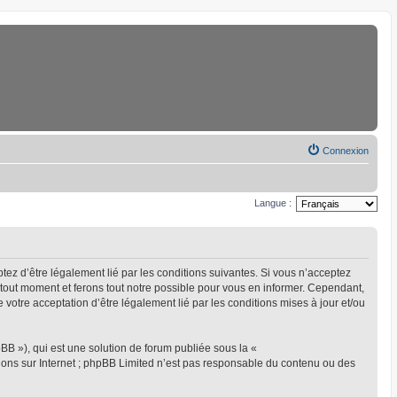
Connexion
Langue :
eptez d’être légalement lié par les conditions suivantes. Si vous n’acceptez
à tout moment et ferons tout notre possible pour vous en informer. Cependant,
ue votre acceptation d’être légalement lié par les conditions mises à jour et/ou
BB »), qui est une solution de forum publiée sous la «
sions sur Internet ; phpBB Limited n’est pas responsable du contenu ou des