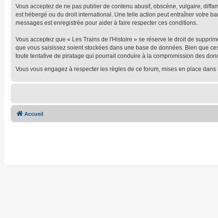
Vous acceptez de ne pas publier de contenu abusif, obscène, vulgaire, diffamat
est hébergé ou du droit international. Une telle action peut entraîner votre 
messages est enregistrée pour aider à faire respecter ces conditions.
Vous acceptez que « Les Trains de l'Histoire » se réserve le droit de supprim
que vous saisissez soient stockées dans une base de données. Bien que ces i
toute tentative de piratage qui pourrait conduire à la compromission des don
Vous vous engagez à respecter les règles de ce forum, mises en place dans 
Accueil