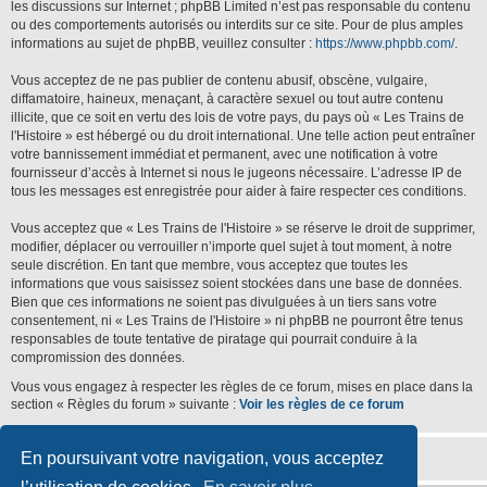
les discussions sur Internet ; phpBB Limited n’est pas responsable du contenu
ou des comportements autorisés ou interdits sur ce site. Pour de plus amples
informations au sujet de phpBB, veuillez consulter :
https://www.phpbb.com/
.
Vous acceptez de ne pas publier de contenu abusif, obscène, vulgaire,
diffamatoire, haineux, menaçant, à caractère sexuel ou tout autre contenu
illicite, que ce soit en vertu des lois de votre pays, du pays où « Les Trains de
l'Histoire » est hébergé ou du droit international. Une telle action peut entraîner
votre bannissement immédiat et permanent, avec une notification à votre
fournisseur d’accès à Internet si nous le jugeons nécessaire. L’adresse IP de
tous les messages est enregistrée pour aider à faire respecter ces conditions.
Vous acceptez que « Les Trains de l'Histoire » se réserve le droit de supprimer,
modifier, déplacer ou verrouiller n’importe quel sujet à tout moment, à notre
seule discrétion. En tant que membre, vous acceptez que toutes les
informations que vous saisissez soient stockées dans une base de données.
Bien que ces informations ne soient pas divulguées à un tiers sans votre
consentement, ni « Les Trains de l'Histoire » ni phpBB ne pourront être tenus
responsables de toute tentative de piratage qui pourrait conduire à la
compromission des données.
Vous vous engagez à respecter les règles de ce forum, mises en place dans la
section « Règles du forum » suivante :
Voir les règles de ce forum
En poursuivant votre navigation, vous acceptez