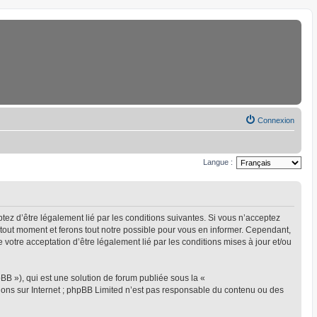
Connexion
Langue :
eptez d’être légalement lié par les conditions suivantes. Si vous n’acceptez
à tout moment et ferons tout notre possible pour vous en informer. Cependant,
ue votre acceptation d’être légalement lié par les conditions mises à jour et/ou
BB »), qui est une solution de forum publiée sous la «
sions sur Internet ; phpBB Limited n’est pas responsable du contenu ou des