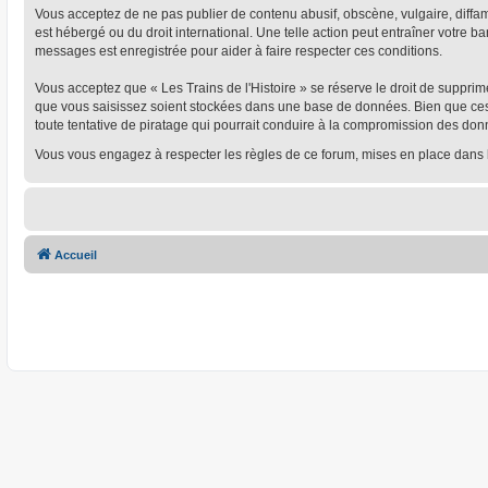
Vous acceptez de ne pas publier de contenu abusif, obscène, vulgaire, diffamat
est hébergé ou du droit international. Une telle action peut entraîner votre 
messages est enregistrée pour aider à faire respecter ces conditions.
Vous acceptez que « Les Trains de l'Histoire » se réserve le droit de supprim
que vous saisissez soient stockées dans une base de données. Bien que ces i
toute tentative de piratage qui pourrait conduire à la compromission des don
Vous vous engagez à respecter les règles de ce forum, mises en place dans 
Accueil