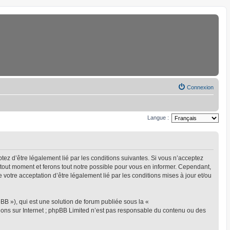
Connexion
Langue :
eptez d’être légalement lié par les conditions suivantes. Si vous n’acceptez
à tout moment et ferons tout notre possible pour vous en informer. Cependant,
ue votre acceptation d’être légalement lié par les conditions mises à jour et/ou
BB »), qui est une solution de forum publiée sous la «
sions sur Internet ; phpBB Limited n’est pas responsable du contenu ou des