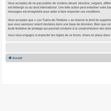
Vous acceptez de ne pas publier de contenu abusif, obscène, vulgaire, diffamat
est hébergé ou du droit international. Une telle action peut entraîner votre 
messages est enregistrée pour aider à faire respecter ces conditions.
Vous acceptez que « Les Trains de l'Histoire » se réserve le droit de supprim
que vous saisissez soient stockées dans une base de données. Bien que ces i
toute tentative de piratage qui pourrait conduire à la compromission des don
Vous vous engagez à respecter les règles de ce forum, mises en place dans 
Accueil