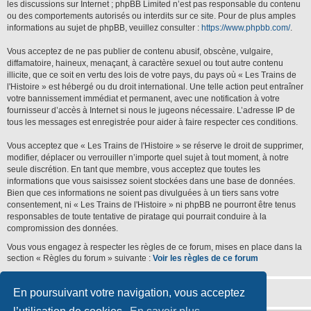
les discussions sur Internet ; phpBB Limited n’est pas responsable du contenu
ou des comportements autorisés ou interdits sur ce site. Pour de plus amples
informations au sujet de phpBB, veuillez consulter :
https://www.phpbb.com/
.
Vous acceptez de ne pas publier de contenu abusif, obscène, vulgaire,
diffamatoire, haineux, menaçant, à caractère sexuel ou tout autre contenu
illicite, que ce soit en vertu des lois de votre pays, du pays où « Les Trains de
l'Histoire » est hébergé ou du droit international. Une telle action peut entraîner
votre bannissement immédiat et permanent, avec une notification à votre
fournisseur d’accès à Internet si nous le jugeons nécessaire. L’adresse IP de
tous les messages est enregistrée pour aider à faire respecter ces conditions.
Vous acceptez que « Les Trains de l'Histoire » se réserve le droit de supprimer,
modifier, déplacer ou verrouiller n’importe quel sujet à tout moment, à notre
seule discrétion. En tant que membre, vous acceptez que toutes les
informations que vous saisissez soient stockées dans une base de données.
Bien que ces informations ne soient pas divulguées à un tiers sans votre
consentement, ni « Les Trains de l'Histoire » ni phpBB ne pourront être tenus
responsables de toute tentative de piratage qui pourrait conduire à la
compromission des données.
Vous vous engagez à respecter les règles de ce forum, mises en place dans la
section « Règles du forum » suivante :
Voir les règles de ce forum
En poursuivant votre navigation, vous acceptez