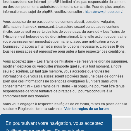
les discussions sur Internet ; phpBB Limited n’est pas responsable du contenu
ou des comportements autorisés ou interdits sur ce site. Pour de plus amples
informations au sujet de phpBB, veuillez consulter :
https://www.phpbb.com/
.
Vous acceptez de ne pas publier de contenu abusif, obscène, vulgaire,
diffamatoire, haineux, menaçant, à caractère sexuel ou tout autre contenu
illicite, que ce soit en vertu des lois de votre pays, du pays où « Les Trains de
l'Histoire » est hébergé ou du droit international. Une telle action peut entraîner
votre bannissement immédiat et permanent, avec une notification à votre
fournisseur d’accès à Internet si nous le jugeons nécessaire. L’adresse IP de
tous les messages est enregistrée pour aider à faire respecter ces conditions.
Vous acceptez que « Les Trains de l'Histoire » se réserve le droit de supprimer,
modifier, déplacer ou verrouiller n’importe quel sujet à tout moment, à notre
seule discrétion. En tant que membre, vous acceptez que toutes les
informations que vous saisissez soient stockées dans une base de données.
Bien que ces informations ne soient pas divulguées à un tiers sans votre
consentement, ni « Les Trains de l'Histoire » ni phpBB ne pourront être tenus
responsables de toute tentative de piratage qui pourrait conduire à la
compromission des données.
Vous vous engagez à respecter les règles de ce forum, mises en place dans la
section « Règles du forum » suivante :
Voir les règles de ce forum
En poursuivant votre navigation, vous acceptez