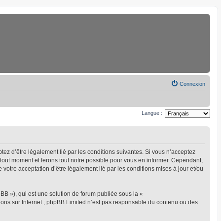
Connexion
Langue :
eptez d’être légalement lié par les conditions suivantes. Si vous n’acceptez
à tout moment et ferons tout notre possible pour vous en informer. Cependant,
ue votre acceptation d’être légalement lié par les conditions mises à jour et/ou
BB »), qui est une solution de forum publiée sous la «
sions sur Internet ; phpBB Limited n’est pas responsable du contenu ou des