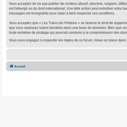
Vous acceptez de ne pas publier de contenu abusif, obscène, vulgaire, diffamat
est hébergé ou du droit international. Une telle action peut entraîner votre 
messages est enregistrée pour aider à faire respecter ces conditions.
Vous acceptez que « Les Trains de l'Histoire » se réserve le droit de supprim
que vous saisissez soient stockées dans une base de données. Bien que ces i
toute tentative de piratage qui pourrait conduire à la compromission des don
Vous vous engagez à respecter les règles de ce forum, mises en place dans 
Accueil