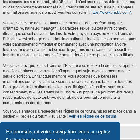
les discussions sur Internet ; phpBB Limited n’est pas responsable du contenu
ou des comportements autorisés ou interdits sur ce site. Pour de plus amples
informations au sujet de phpBB, veuillez consulter :
https://www.phpbb.com/
.
Vous acceptez de ne pas publier de contenu abusif, obscène, vulgaire,
diffamatoire, haineux, menaçant, à caractère sexuel ou tout autre contenu
illicite, que ce soit en vertu des lois de votre pays, du pays où « Les Trains de
l'Histoire » est hébergé ou du droit international. Une telle action peut entraîner
votre bannissement immédiat et permanent, avec une notification à votre
fournisseur d’accès à Internet si nous le jugeons nécessaire. L’adresse IP de
tous les messages est enregistrée pour aider à faire respecter ces conditions.
Vous acceptez que « Les Trains de l'Histoire » se réserve le droit de supprimer,
modifier, déplacer ou verrouiller n’importe quel sujet à tout moment, à notre
seule discrétion. En tant que membre, vous acceptez que toutes les
informations que vous saisissez soient stockées dans une base de données.
Bien que ces informations ne soient pas divulguées à un tiers sans votre
consentement, ni « Les Trains de l'Histoire » ni phpBB ne pourront être tenus
responsables de toute tentative de piratage qui pourrait conduire à la
compromission des données.
Vous vous engagez à respecter les règles de ce forum, mises en place dans la
section « Règles du forum » suivante :
Voir les règles de ce forum
En poursuivant votre navigation, vous acceptez