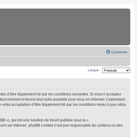
Connexion
Langue :
eptez d’être légalement lié par les conditions suivantes. Si vous n’acceptez
à tout moment et ferons tout notre possible pour vous en informer. Cependant,
ue votre acceptation d’être légalement lié par les conditions mises à jour et/ou
BB »), qui est une solution de forum publiée sous la «
sions sur Internet ; phpBB Limited n’est pas responsable du contenu ou des