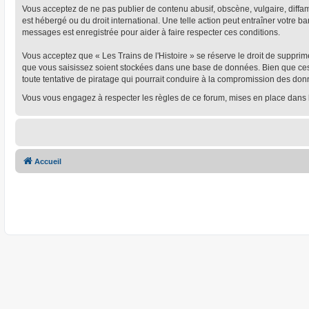
Vous acceptez de ne pas publier de contenu abusif, obscène, vulgaire, diffamat
est hébergé ou du droit international. Une telle action peut entraîner votre 
messages est enregistrée pour aider à faire respecter ces conditions.
Vous acceptez que « Les Trains de l'Histoire » se réserve le droit de supprim
que vous saisissez soient stockées dans une base de données. Bien que ces i
toute tentative de piratage qui pourrait conduire à la compromission des don
Vous vous engagez à respecter les règles de ce forum, mises en place dans 
Accueil