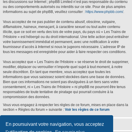
les discussions sur Internet ; phpBB Limited n’est pas responsable du contenu
ou des comportements autorisés ou interdits sur ce site. Pour de plus amples
informations au sujet de phpBB, veuillez consulter :
https://www.phpbb.com/
.
Vous acceptez de ne pas publier de contenu abusif, obscène, vulgaire,
diffamatoire, haineux, menaçant, à caractère sexuel ou tout autre contenu
illicite, que ce soit en vertu des lois de votre pays, du pays où « Les Trains de
l'Histoire » est hébergé ou du droit international. Une telle action peut entraîner
votre bannissement immédiat et permanent, avec une notification à votre
fournisseur d’accès à Internet si nous le jugeons nécessaire. L’adresse IP de
tous les messages est enregistrée pour aider à faire respecter ces conditions.
Vous acceptez que « Les Trains de l'Histoire » se réserve le droit de supprimer,
modifier, déplacer ou verrouiller n’importe quel sujet à tout moment, à notre
seule discrétion. En tant que membre, vous acceptez que toutes les
informations que vous saisissez soient stockées dans une base de données.
Bien que ces informations ne soient pas divulguées à un tiers sans votre
consentement, ni « Les Trains de l'Histoire » ni phpBB ne pourront être tenus
responsables de toute tentative de piratage qui pourrait conduire à la
compromission des données.
Vous vous engagez à respecter les règles de ce forum, mises en place dans la
section « Règles du forum » suivante :
Voir les règles de ce forum
En poursuivant votre navigation, vous acceptez