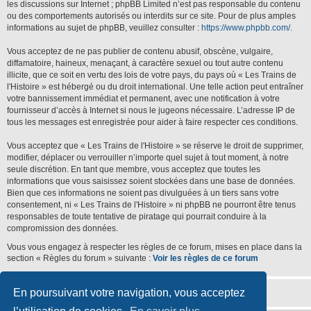
les discussions sur Internet ; phpBB Limited n’est pas responsable du contenu
ou des comportements autorisés ou interdits sur ce site. Pour de plus amples
informations au sujet de phpBB, veuillez consulter :
https://www.phpbb.com/
.
Vous acceptez de ne pas publier de contenu abusif, obscène, vulgaire,
diffamatoire, haineux, menaçant, à caractère sexuel ou tout autre contenu
illicite, que ce soit en vertu des lois de votre pays, du pays où « Les Trains de
l'Histoire » est hébergé ou du droit international. Une telle action peut entraîner
votre bannissement immédiat et permanent, avec une notification à votre
fournisseur d’accès à Internet si nous le jugeons nécessaire. L’adresse IP de
tous les messages est enregistrée pour aider à faire respecter ces conditions.
Vous acceptez que « Les Trains de l'Histoire » se réserve le droit de supprimer,
modifier, déplacer ou verrouiller n’importe quel sujet à tout moment, à notre
seule discrétion. En tant que membre, vous acceptez que toutes les
informations que vous saisissez soient stockées dans une base de données.
Bien que ces informations ne soient pas divulguées à un tiers sans votre
consentement, ni « Les Trains de l'Histoire » ni phpBB ne pourront être tenus
responsables de toute tentative de piratage qui pourrait conduire à la
compromission des données.
Vous vous engagez à respecter les règles de ce forum, mises en place dans la
section « Règles du forum » suivante :
Voir les règles de ce forum
En poursuivant votre navigation, vous acceptez