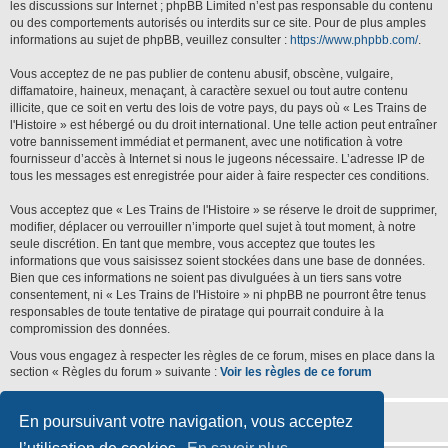
les discussions sur Internet ; phpBB Limited n’est pas responsable du contenu
ou des comportements autorisés ou interdits sur ce site. Pour de plus amples
informations au sujet de phpBB, veuillez consulter :
https://www.phpbb.com/
.
Vous acceptez de ne pas publier de contenu abusif, obscène, vulgaire,
diffamatoire, haineux, menaçant, à caractère sexuel ou tout autre contenu
illicite, que ce soit en vertu des lois de votre pays, du pays où « Les Trains de
l'Histoire » est hébergé ou du droit international. Une telle action peut entraîner
votre bannissement immédiat et permanent, avec une notification à votre
fournisseur d’accès à Internet si nous le jugeons nécessaire. L’adresse IP de
tous les messages est enregistrée pour aider à faire respecter ces conditions.
Vous acceptez que « Les Trains de l'Histoire » se réserve le droit de supprimer,
modifier, déplacer ou verrouiller n’importe quel sujet à tout moment, à notre
seule discrétion. En tant que membre, vous acceptez que toutes les
informations que vous saisissez soient stockées dans une base de données.
Bien que ces informations ne soient pas divulguées à un tiers sans votre
consentement, ni « Les Trains de l'Histoire » ni phpBB ne pourront être tenus
responsables de toute tentative de piratage qui pourrait conduire à la
compromission des données.
Vous vous engagez à respecter les règles de ce forum, mises en place dans la
section « Règles du forum » suivante :
Voir les règles de ce forum
En poursuivant votre navigation, vous acceptez