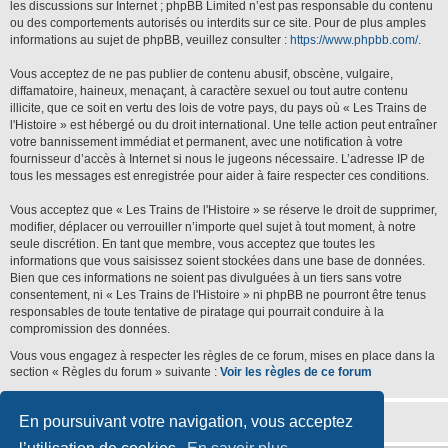
les discussions sur Internet ; phpBB Limited n’est pas responsable du contenu
ou des comportements autorisés ou interdits sur ce site. Pour de plus amples
informations au sujet de phpBB, veuillez consulter :
https://www.phpbb.com/
.
Vous acceptez de ne pas publier de contenu abusif, obscène, vulgaire,
diffamatoire, haineux, menaçant, à caractère sexuel ou tout autre contenu
illicite, que ce soit en vertu des lois de votre pays, du pays où « Les Trains de
l'Histoire » est hébergé ou du droit international. Une telle action peut entraîner
votre bannissement immédiat et permanent, avec une notification à votre
fournisseur d’accès à Internet si nous le jugeons nécessaire. L’adresse IP de
tous les messages est enregistrée pour aider à faire respecter ces conditions.
Vous acceptez que « Les Trains de l'Histoire » se réserve le droit de supprimer,
modifier, déplacer ou verrouiller n’importe quel sujet à tout moment, à notre
seule discrétion. En tant que membre, vous acceptez que toutes les
informations que vous saisissez soient stockées dans une base de données.
Bien que ces informations ne soient pas divulguées à un tiers sans votre
consentement, ni « Les Trains de l'Histoire » ni phpBB ne pourront être tenus
responsables de toute tentative de piratage qui pourrait conduire à la
compromission des données.
Vous vous engagez à respecter les règles de ce forum, mises en place dans la
section « Règles du forum » suivante :
Voir les règles de ce forum
En poursuivant votre navigation, vous acceptez