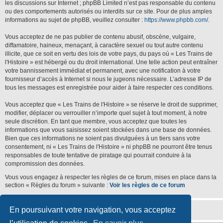
les discussions sur Internet ; phpBB Limited n’est pas responsable du contenu
ou des comportements autorisés ou interdits sur ce site. Pour de plus amples
informations au sujet de phpBB, veuillez consulter :
https://www.phpbb.com/
.
Vous acceptez de ne pas publier de contenu abusif, obscène, vulgaire,
diffamatoire, haineux, menaçant, à caractère sexuel ou tout autre contenu
illicite, que ce soit en vertu des lois de votre pays, du pays où « Les Trains de
l'Histoire » est hébergé ou du droit international. Une telle action peut entraîner
votre bannissement immédiat et permanent, avec une notification à votre
fournisseur d’accès à Internet si nous le jugeons nécessaire. L’adresse IP de
tous les messages est enregistrée pour aider à faire respecter ces conditions.
Vous acceptez que « Les Trains de l'Histoire » se réserve le droit de supprimer,
modifier, déplacer ou verrouiller n’importe quel sujet à tout moment, à notre
seule discrétion. En tant que membre, vous acceptez que toutes les
informations que vous saisissez soient stockées dans une base de données.
Bien que ces informations ne soient pas divulguées à un tiers sans votre
consentement, ni « Les Trains de l'Histoire » ni phpBB ne pourront être tenus
responsables de toute tentative de piratage qui pourrait conduire à la
compromission des données.
Vous vous engagez à respecter les règles de ce forum, mises en place dans la
section « Règles du forum » suivante :
Voir les règles de ce forum
En poursuivant votre navigation, vous acceptez