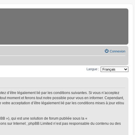
Connexion
Langue :
eptez d’être légalement lié par les conditions suivantes. Si vous n’acceptez
à tout moment et ferons tout notre possible pour vous en informer. Cependant,
ue votre acceptation d’être légalement lié par les conditions mises à jour et/ou
BB »), qui est une solution de forum publiée sous la «
sions sur Internet ; phpBB Limited n’est pas responsable du contenu ou des