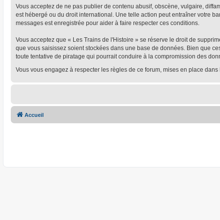
Vous acceptez de ne pas publier de contenu abusif, obscène, vulgaire, diffamat
est hébergé ou du droit international. Une telle action peut entraîner votre 
messages est enregistrée pour aider à faire respecter ces conditions.
Vous acceptez que « Les Trains de l'Histoire » se réserve le droit de supprim
que vous saisissez soient stockées dans une base de données. Bien que ces i
toute tentative de piratage qui pourrait conduire à la compromission des don
Vous vous engagez à respecter les règles de ce forum, mises en place dans 
Accueil