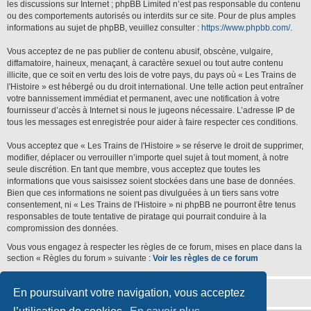
les discussions sur Internet ; phpBB Limited n’est pas responsable du contenu
ou des comportements autorisés ou interdits sur ce site. Pour de plus amples
informations au sujet de phpBB, veuillez consulter :
https://www.phpbb.com/
.
Vous acceptez de ne pas publier de contenu abusif, obscène, vulgaire,
diffamatoire, haineux, menaçant, à caractère sexuel ou tout autre contenu
illicite, que ce soit en vertu des lois de votre pays, du pays où « Les Trains de
l'Histoire » est hébergé ou du droit international. Une telle action peut entraîner
votre bannissement immédiat et permanent, avec une notification à votre
fournisseur d’accès à Internet si nous le jugeons nécessaire. L’adresse IP de
tous les messages est enregistrée pour aider à faire respecter ces conditions.
Vous acceptez que « Les Trains de l'Histoire » se réserve le droit de supprimer,
modifier, déplacer ou verrouiller n’importe quel sujet à tout moment, à notre
seule discrétion. En tant que membre, vous acceptez que toutes les
informations que vous saisissez soient stockées dans une base de données.
Bien que ces informations ne soient pas divulguées à un tiers sans votre
consentement, ni « Les Trains de l'Histoire » ni phpBB ne pourront être tenus
responsables de toute tentative de piratage qui pourrait conduire à la
compromission des données.
Vous vous engagez à respecter les règles de ce forum, mises en place dans la
section « Règles du forum » suivante :
Voir les règles de ce forum
En poursuivant votre navigation, vous acceptez