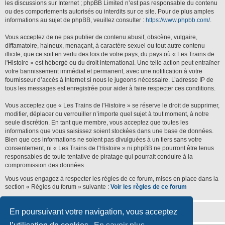
les discussions sur Internet ; phpBB Limited n’est pas responsable du contenu
ou des comportements autorisés ou interdits sur ce site. Pour de plus amples
informations au sujet de phpBB, veuillez consulter :
https://www.phpbb.com/
.
Vous acceptez de ne pas publier de contenu abusif, obscène, vulgaire,
diffamatoire, haineux, menaçant, à caractère sexuel ou tout autre contenu
illicite, que ce soit en vertu des lois de votre pays, du pays où « Les Trains de
l'Histoire » est hébergé ou du droit international. Une telle action peut entraîner
votre bannissement immédiat et permanent, avec une notification à votre
fournisseur d’accès à Internet si nous le jugeons nécessaire. L’adresse IP de
tous les messages est enregistrée pour aider à faire respecter ces conditions.
Vous acceptez que « Les Trains de l'Histoire » se réserve le droit de supprimer,
modifier, déplacer ou verrouiller n’importe quel sujet à tout moment, à notre
seule discrétion. En tant que membre, vous acceptez que toutes les
informations que vous saisissez soient stockées dans une base de données.
Bien que ces informations ne soient pas divulguées à un tiers sans votre
consentement, ni « Les Trains de l'Histoire » ni phpBB ne pourront être tenus
responsables de toute tentative de piratage qui pourrait conduire à la
compromission des données.
Vous vous engagez à respecter les règles de ce forum, mises en place dans la
section « Règles du forum » suivante :
Voir les règles de ce forum
En poursuivant votre navigation, vous acceptez