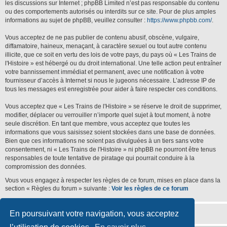
les discussions sur Internet ; phpBB Limited n’est pas responsable du contenu
ou des comportements autorisés ou interdits sur ce site. Pour de plus amples
informations au sujet de phpBB, veuillez consulter :
https://www.phpbb.com/
.
Vous acceptez de ne pas publier de contenu abusif, obscène, vulgaire,
diffamatoire, haineux, menaçant, à caractère sexuel ou tout autre contenu
illicite, que ce soit en vertu des lois de votre pays, du pays où « Les Trains de
l'Histoire » est hébergé ou du droit international. Une telle action peut entraîner
votre bannissement immédiat et permanent, avec une notification à votre
fournisseur d’accès à Internet si nous le jugeons nécessaire. L’adresse IP de
tous les messages est enregistrée pour aider à faire respecter ces conditions.
Vous acceptez que « Les Trains de l'Histoire » se réserve le droit de supprimer,
modifier, déplacer ou verrouiller n’importe quel sujet à tout moment, à notre
seule discrétion. En tant que membre, vous acceptez que toutes les
informations que vous saisissez soient stockées dans une base de données.
Bien que ces informations ne soient pas divulguées à un tiers sans votre
consentement, ni « Les Trains de l'Histoire » ni phpBB ne pourront être tenus
responsables de toute tentative de piratage qui pourrait conduire à la
compromission des données.
Vous vous engagez à respecter les règles de ce forum, mises en place dans la
section « Règles du forum » suivante :
Voir les règles de ce forum
En poursuivant votre navigation, vous acceptez