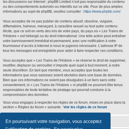
les discussions sur Internet ; phpBB Limited n’est pas responsable du contenu
ou des comportements autorisés ou interdits sur ce site. Pour de plus amples
informations au sujet de phpBB, veuillez consulter :
https://www.phpbb.com/
.
Vous acceptez de ne pas publier de contenu abusif, obscène, vulgaire,
diffamatoire, haineux, menaçant, à caractère sexuel ou tout autre contenu
illicite, que ce soit en vertu des lois de votre pays, du pays où « Les Trains de
l'Histoire » est hébergé ou du droit international. Une telle action peut entraîner
votre bannissement immédiat et permanent, avec une notification à votre
fournisseur d’accès à Internet si nous le jugeons nécessaire. L’adresse IP de
tous les messages est enregistrée pour aider à faire respecter ces conditions.
Vous acceptez que « Les Trains de l'Histoire » se réserve le droit de supprimer,
modifier, déplacer ou verrouiller n’importe quel sujet à tout moment, à notre
seule discrétion. En tant que membre, vous acceptez que toutes les
informations que vous saisissez soient stockées dans une base de données.
Bien que ces informations ne soient pas divulguées à un tiers sans votre
consentement, ni « Les Trains de l'Histoire » ni phpBB ne pourront être tenus
responsables de toute tentative de piratage qui pourrait conduire à la
compromission des données.
Vous vous engagez à respecter les règles de ce forum, mises en place dans la
section « Règles du forum » suivante :
Voir les règles de ce forum
En poursuivant votre navigation, vous acceptez