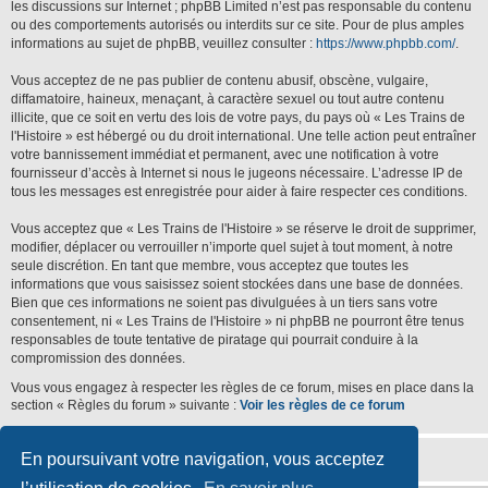
les discussions sur Internet ; phpBB Limited n’est pas responsable du contenu
ou des comportements autorisés ou interdits sur ce site. Pour de plus amples
informations au sujet de phpBB, veuillez consulter :
https://www.phpbb.com/
.
Vous acceptez de ne pas publier de contenu abusif, obscène, vulgaire,
diffamatoire, haineux, menaçant, à caractère sexuel ou tout autre contenu
illicite, que ce soit en vertu des lois de votre pays, du pays où « Les Trains de
l'Histoire » est hébergé ou du droit international. Une telle action peut entraîner
votre bannissement immédiat et permanent, avec une notification à votre
fournisseur d’accès à Internet si nous le jugeons nécessaire. L’adresse IP de
tous les messages est enregistrée pour aider à faire respecter ces conditions.
Vous acceptez que « Les Trains de l'Histoire » se réserve le droit de supprimer,
modifier, déplacer ou verrouiller n’importe quel sujet à tout moment, à notre
seule discrétion. En tant que membre, vous acceptez que toutes les
informations que vous saisissez soient stockées dans une base de données.
Bien que ces informations ne soient pas divulguées à un tiers sans votre
consentement, ni « Les Trains de l'Histoire » ni phpBB ne pourront être tenus
responsables de toute tentative de piratage qui pourrait conduire à la
compromission des données.
Vous vous engagez à respecter les règles de ce forum, mises en place dans la
section « Règles du forum » suivante :
Voir les règles de ce forum
En poursuivant votre navigation, vous acceptez