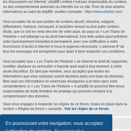
les discussions sur Internet ; phpBB Limited n’est pas responsable du contenu
ou des comportements autorisés ou interdits sur ce site. Pour de plus amples
informations au sujet de phpBB, veuillez consulter :
https://www.phpbb.com/
.
Vous acceptez de ne pas publier de contenu abusif, obscène, vulgaire,
diffamatoire, haineux, menaçant, à caractère sexuel ou tout autre contenu
illicite, que ce soit en vertu des lois de votre pays, du pays où « Les Trains de
l'Histoire » est hébergé ou du droit international. Une telle action peut entraîner
votre bannissement immédiat et permanent, avec une notification à votre
fournisseur d’accès à Internet si nous le jugeons nécessaire. L’adresse IP de
tous les messages est enregistrée pour aider à faire respecter ces conditions.
Vous acceptez que « Les Trains de l'Histoire » se réserve le droit de supprimer,
modifier, déplacer ou verrouiller n’importe quel sujet à tout moment, à notre
seule discrétion. En tant que membre, vous acceptez que toutes les
informations que vous saisissez soient stockées dans une base de données.
Bien que ces informations ne soient pas divulguées à un tiers sans votre
consentement, ni « Les Trains de l'Histoire » ni phpBB ne pourront être tenus
responsables de toute tentative de piratage qui pourrait conduire à la
compromission des données.
Vous vous engagez à respecter les règles de ce forum, mises en place dans la
section « Règles du forum » suivante :
Voir les règles de ce forum
En poursuivant votre navigation, vous acceptez