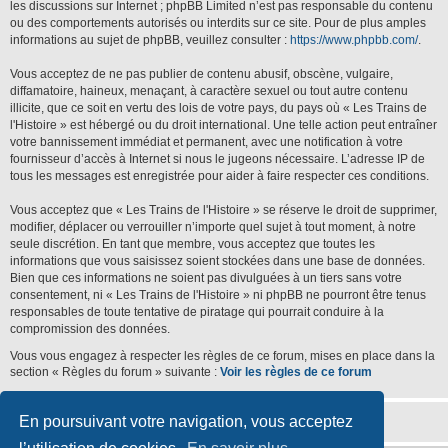
les discussions sur Internet ; phpBB Limited n’est pas responsable du contenu
ou des comportements autorisés ou interdits sur ce site. Pour de plus amples
informations au sujet de phpBB, veuillez consulter :
https://www.phpbb.com/
.
Vous acceptez de ne pas publier de contenu abusif, obscène, vulgaire,
diffamatoire, haineux, menaçant, à caractère sexuel ou tout autre contenu
illicite, que ce soit en vertu des lois de votre pays, du pays où « Les Trains de
l'Histoire » est hébergé ou du droit international. Une telle action peut entraîner
votre bannissement immédiat et permanent, avec une notification à votre
fournisseur d’accès à Internet si nous le jugeons nécessaire. L’adresse IP de
tous les messages est enregistrée pour aider à faire respecter ces conditions.
Vous acceptez que « Les Trains de l'Histoire » se réserve le droit de supprimer,
modifier, déplacer ou verrouiller n’importe quel sujet à tout moment, à notre
seule discrétion. En tant que membre, vous acceptez que toutes les
informations que vous saisissez soient stockées dans une base de données.
Bien que ces informations ne soient pas divulguées à un tiers sans votre
consentement, ni « Les Trains de l'Histoire » ni phpBB ne pourront être tenus
responsables de toute tentative de piratage qui pourrait conduire à la
compromission des données.
Vous vous engagez à respecter les règles de ce forum, mises en place dans la
section « Règles du forum » suivante :
Voir les règles de ce forum
En poursuivant votre navigation, vous acceptez