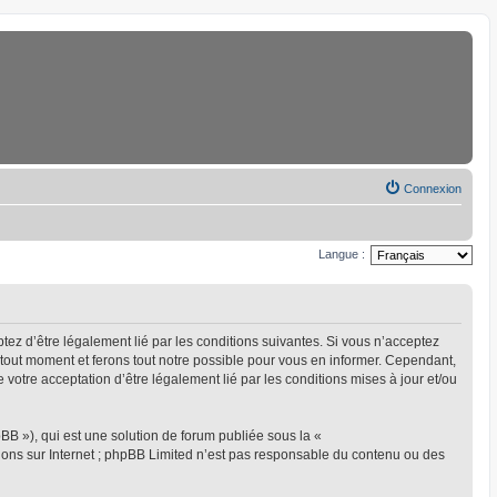
Connexion
Langue :
eptez d’être légalement lié par les conditions suivantes. Si vous n’acceptez
à tout moment et ferons tout notre possible pour vous en informer. Cependant,
ue votre acceptation d’être légalement lié par les conditions mises à jour et/ou
BB »), qui est une solution de forum publiée sous la «
sions sur Internet ; phpBB Limited n’est pas responsable du contenu ou des