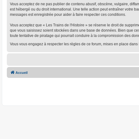
Vous acceptez de ne pas publier de contenu abusif, obscène, vulgaire, diffamat
est hébergé ou du droit international. Une telle action peut entraîner votre 
messages est enregistrée pour aider à faire respecter ces conditions.
Vous acceptez que « Les Trains de l'Histoire » se réserve le droit de supprim
que vous saisissez soient stockées dans une base de données. Bien que ces i
toute tentative de piratage qui pourrait conduire à la compromission des don
Vous vous engagez à respecter les règles de ce forum, mises en place dans 
Accueil