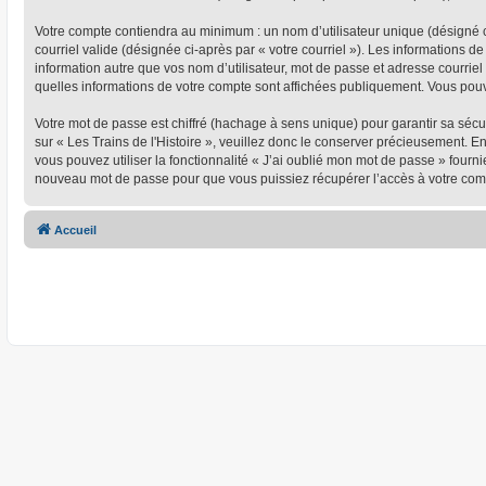
Votre compte contiendra au minimum : un nom d’utilisateur unique (désigné ci
courriel valide (désignée ci-après par « votre courriel »). Les informations d
information autre que vos nom d’utilisateur, mot de passe et adresse courriel 
quelles informations de votre compte sont affichées publiquement. Vous pou
Votre mot de passe est chiffré (hachage à sens unique) pour garantir sa séc
sur « Les Trains de l'Histoire », veuillez donc le conserver précieusement. En
vous pouvez utiliser la fonctionnalité « J’ai oublié mon mot de passe » four
nouveau mot de passe pour que vous puissiez récupérer l’accès à votre com
Accueil