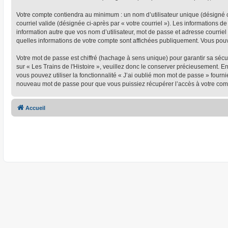
Votre compte contiendra au minimum : un nom d’utilisateur unique (désigné ci
courriel valide (désignée ci-après par « votre courriel »). Les informations d
information autre que vos nom d’utilisateur, mot de passe et adresse courriel 
quelles informations de votre compte sont affichées publiquement. Vous pou
Votre mot de passe est chiffré (hachage à sens unique) pour garantir sa séc
sur « Les Trains de l'Histoire », veuillez donc le conserver précieusement. En
vous pouvez utiliser la fonctionnalité « J’ai oublié mon mot de passe » four
nouveau mot de passe pour que vous puissiez récupérer l’accès à votre com
Accueil