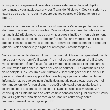
Nous pouvons également créer des cookies externes au logiciel phpBB
pendant que vous naviguez sur « Les Trains de l'Histoire ». Ceux-ci sortent du
cadre de ce document, qui ne couvre que les cookies créés par le logiciel
phpBB.
La seconde manière de collecter des informations s’effectue par le biais des
données que vous nous soumettez. Cela inclut, entre autres : la publication en
tant qu’invité (désignée ci-après par « messages d’invités »), l’enregistrement
sur « Les Trains de l'Histoire » (désigné ci-après par « votre compte »), ainsi
que les messages que vous soumettez après votre enregistrement et pendant
que vous êtes connecté (désignés ci-après par « vos messages »).
Votre compte contiendra au minimum : un nom d’utilisateur unique (désigné ci-
après par « votre nom d’utilisateur »), un mot de passe personnel utilisé pour
vous connecter (désigné ci-après par « votre mot de passe »), et une adresse
courriel valide (désignée ci-après par « votre courriel »). Les informations de
votre compte sur « Les Trains de l'Histoire » sont protégées par les lois sur la
protection des données applicables dans le pays qui nous héberge. Toute
information autre que vos nom d’utilisateur, mot de passe et adresse courriel
demandée lors de l’enregistrement peut être obligatoire ou facultative, à la
discrétion de « Les Trains de l'Histoire ». Dans tous les cas, vous pouvez
choisir quelles informations de votre compte sont affichées publiquement. Vous
pouvez également choisir de recevoir ou non les courriels générés
automatiquement par le logiciel phpBB.
Votre mot de passe est chiffré (hachage à sens unique) pour garantir sa