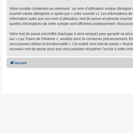
Votre compte contiendra au minimum : un nom d’utilisateur unique (désigné ci
courriel valide (désignée ci-après par « votre courriel »). Les informations d
information autre que vos nom d’utilisateur, mot de passe et adresse courriel 
quelles informations de votre compte sont affichées publiquement. Vous pou
Votre mot de passe est chiffré (hachage à sens unique) pour garantir sa séc
sur « Les Trains de l'Histoire », veuillez donc le conserver précieusement. En
vous pouvez utiliser la fonctionnalité « J’ai oublié mon mot de passe » four
nouveau mot de passe pour que vous puissiez récupérer l’accès à votre com
Accueil