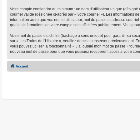
Votre compte contiendra au minimum : un nom d’utilisateur unique (désigné ci
courriel valide (désignée ci-après par « votre courriel »). Les informations d
information autre que vos nom d’utilisateur, mot de passe et adresse courriel 
quelles informations de votre compte sont affichées publiquement. Vous pou
Votre mot de passe est chiffré (hachage à sens unique) pour garantir sa séc
sur « Les Trains de l'Histoire », veuillez donc le conserver précieusement. En
vous pouvez utiliser la fonctionnalité « J’ai oublié mon mot de passe » four
nouveau mot de passe pour que vous puissiez récupérer l’accès à votre com
Accueil