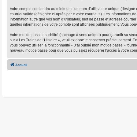
Votre compte contiendra au minimum : un nom d’utilisateur unique (désigné ci
courriel valide (désignée ci-après par « votre courriel »). Les informations d
information autre que vos nom d’utilisateur, mot de passe et adresse courriel 
quelles informations de votre compte sont affichées publiquement. Vous pou
Votre mot de passe est chiffré (hachage à sens unique) pour garantir sa séc
sur « Les Trains de l'Histoire », veuillez donc le conserver précieusement. En
vous pouvez utiliser la fonctionnalité « J’ai oublié mon mot de passe » four
nouveau mot de passe pour que vous puissiez récupérer l’accès à votre com
Accueil