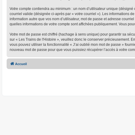
Votre compte contiendra au minimum : un nom d’utilisateur unique (désigné ci
courriel valide (désignée ci-après par « votre courriel »). Les informations d
information autre que vos nom d’utilisateur, mot de passe et adresse courriel 
quelles informations de votre compte sont affichées publiquement. Vous pou
Votre mot de passe est chiffré (hachage à sens unique) pour garantir sa séc
sur « Les Trains de l'Histoire », veuillez donc le conserver précieusement. En
vous pouvez utiliser la fonctionnalité « J’ai oublié mon mot de passe » four
nouveau mot de passe pour que vous puissiez récupérer l’accès à votre com
Accueil