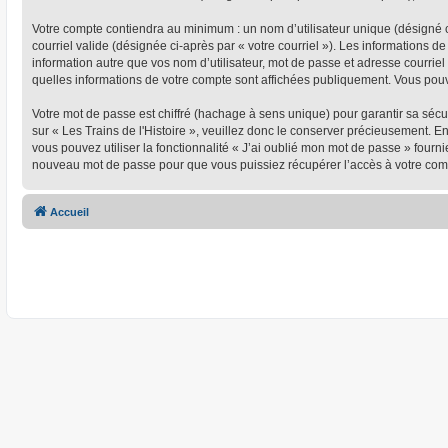
Votre compte contiendra au minimum : un nom d’utilisateur unique (désigné ci
courriel valide (désignée ci-après par « votre courriel »). Les informations d
information autre que vos nom d’utilisateur, mot de passe et adresse courriel 
quelles informations de votre compte sont affichées publiquement. Vous pou
Votre mot de passe est chiffré (hachage à sens unique) pour garantir sa séc
sur « Les Trains de l'Histoire », veuillez donc le conserver précieusement. En
vous pouvez utiliser la fonctionnalité « J’ai oublié mon mot de passe » four
nouveau mot de passe pour que vous puissiez récupérer l’accès à votre com
Accueil