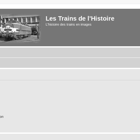
Les Trains de l'Histoire
L'histoire des trains en images
ion