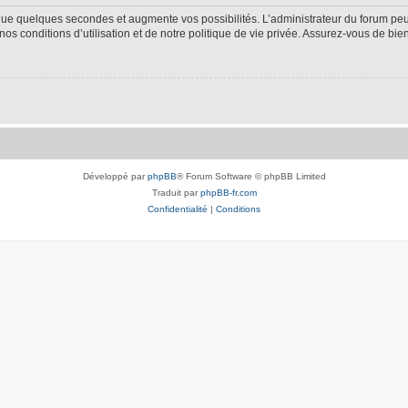
 que quelques secondes et augmente vos possibilités. L’administrateur du forum p
s conditions d’utilisation et de notre politique de vie privée. Assurez-vous de bien
Développé par
phpBB
® Forum Software © phpBB Limited
Traduit par
phpBB-fr.com
Confidentialité
|
Conditions