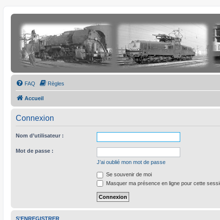
FAQ
Règles
Accueil
Connexion
Nom d’utilisateur :
Mot de passe :
J’ai oublié mon mot de passe
Se souvenir de moi
Masquer ma présence en ligne pour cette sess
S’ENREGISTRER