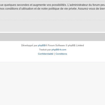
 que quelques secondes et augmente vos possibilités. L’administrateur du forum p
s conditions d’utilisation et de notre politique de vie privée. Assurez-vous de bien
Développé par
phpBB
® Forum Software © phpBB Limited
Traduit par
phpBB-fr.com
Confidentialité
|
Conditions