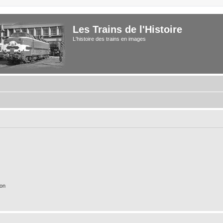
Les Trains de l'Histoire
L'histoire des trains en images
ion