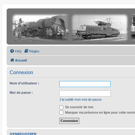
FAQ
Règles
Accueil
Connexion
Nom d’utilisateur :
Mot de passe :
J’ai oublié mon mot de passe
Se souvenir de moi
Masquer ma présence en ligne pour cette sess
S’ENREGISTRER