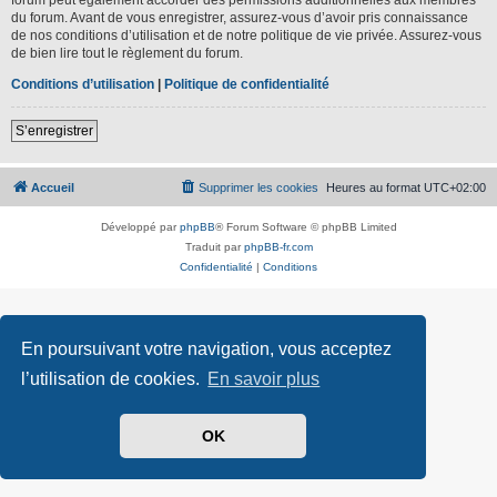
du forum. Avant de vous enregistrer, assurez-vous d’avoir pris connaissance
de nos conditions d’utilisation et de notre politique de vie privée. Assurez-vous
de bien lire tout le règlement du forum.
Conditions d’utilisation
|
Politique de confidentialité
S’enregistrer
Accueil
Supprimer les cookies
Heures au format
UTC+02:00
Développé par
phpBB
® Forum Software © phpBB Limited
Traduit par
phpBB-fr.com
Confidentialité
|
Conditions
En poursuivant votre navigation, vous acceptez
l’utilisation de cookies.
En savoir plus
OK