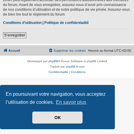
du forum. Avant de vous enregistrer, assurez-vous d’avoir pris connaissance
de nos conditions d’utilisation et de notre politique de vie privée. Assurez-vous
de bien lire tout le règlement du forum.
Conditions d’utilisation
|
Politique de confidentialité
S’enregistrer
Accueil
Supprimer les cookies
Heures au format
UTC+02:00
Développé par
phpBB
® Forum Software © phpBB Limited
Traduit par
phpBB-fr.com
Confidentialité
|
Conditions
En poursuivant votre navigation, vous acceptez
l’utilisation de cookies.
En savoir plus
OK