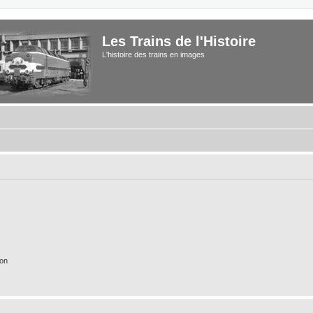
Les Trains de l'Histoire
L'histoire des trains en images
ion