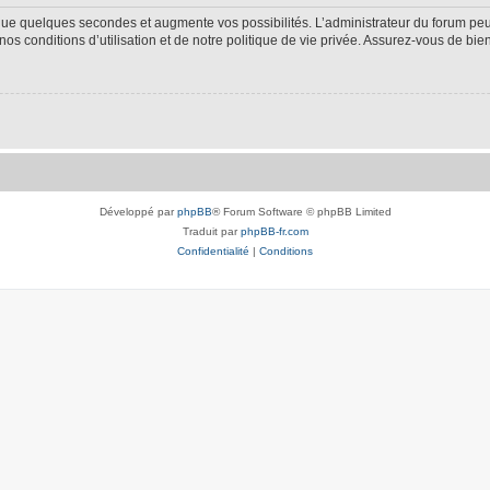
 que quelques secondes et augmente vos possibilités. L’administrateur du forum p
s conditions d’utilisation et de notre politique de vie privée. Assurez-vous de bien
Développé par
phpBB
® Forum Software © phpBB Limited
Traduit par
phpBB-fr.com
Confidentialité
|
Conditions