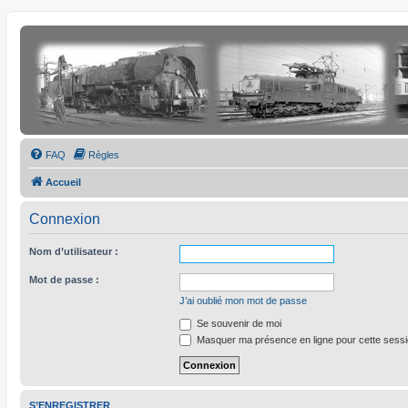
FAQ
Règles
Accueil
Connexion
Nom d’utilisateur :
Mot de passe :
J’ai oublié mon mot de passe
Se souvenir de moi
Masquer ma présence en ligne pour cette sess
S’ENREGISTRER