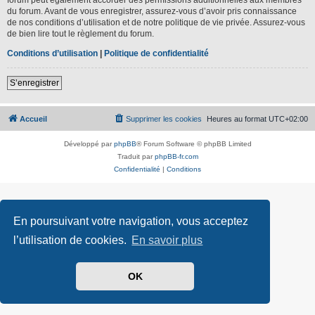
du forum. Avant de vous enregistrer, assurez-vous d’avoir pris connaissance
de nos conditions d’utilisation et de notre politique de vie privée. Assurez-vous
de bien lire tout le règlement du forum.
Conditions d’utilisation
|
Politique de confidentialité
S’enregistrer
Accueil
Supprimer les cookies
Heures au format
UTC+02:00
Développé par
phpBB
® Forum Software © phpBB Limited
Traduit par
phpBB-fr.com
Confidentialité
|
Conditions
En poursuivant votre navigation, vous acceptez
l’utilisation de cookies.
En savoir plus
OK