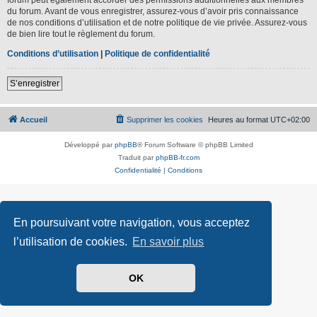
du forum. Avant de vous enregistrer, assurez-vous d’avoir pris connaissance
de nos conditions d’utilisation et de notre politique de vie privée. Assurez-vous
de bien lire tout le règlement du forum.
Conditions d’utilisation
|
Politique de confidentialité
S’enregistrer
Accueil
Supprimer les cookies
Heures au format
UTC+02:00
Développé par
phpBB
® Forum Software © phpBB Limited
Traduit par
phpBB-fr.com
Confidentialité
|
Conditions
En poursuivant votre navigation, vous acceptez
l’utilisation de cookies.
En savoir plus
OK