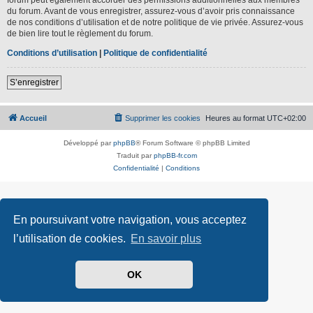
du forum. Avant de vous enregistrer, assurez-vous d’avoir pris connaissance
de nos conditions d’utilisation et de notre politique de vie privée. Assurez-vous
de bien lire tout le règlement du forum.
Conditions d’utilisation
|
Politique de confidentialité
S’enregistrer
Accueil
Supprimer les cookies
Heures au format
UTC+02:00
Développé par
phpBB
® Forum Software © phpBB Limited
Traduit par
phpBB-fr.com
Confidentialité
|
Conditions
En poursuivant votre navigation, vous acceptez
l’utilisation de cookies.
En savoir plus
OK