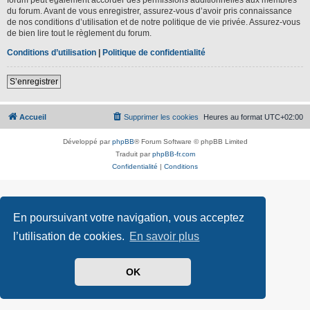
du forum. Avant de vous enregistrer, assurez-vous d’avoir pris connaissance
de nos conditions d’utilisation et de notre politique de vie privée. Assurez-vous
de bien lire tout le règlement du forum.
Conditions d’utilisation
|
Politique de confidentialité
S’enregistrer
Accueil
Supprimer les cookies
Heures au format
UTC+02:00
Développé par
phpBB
® Forum Software © phpBB Limited
Traduit par
phpBB-fr.com
Confidentialité
|
Conditions
En poursuivant votre navigation, vous acceptez
l’utilisation de cookies.
En savoir plus
OK